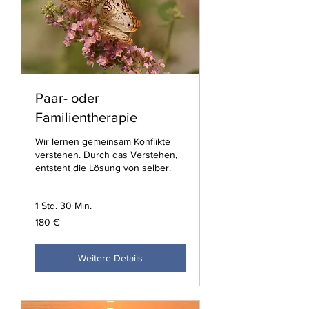
Paar- oder
Familientherapie
Wir lernen gemeinsam Konflikte
verstehen. Durch das Verstehen,
entsteht die Lösung von selber.
1 Std. 30 Min.
180
180 €
Euro
Weitere Details