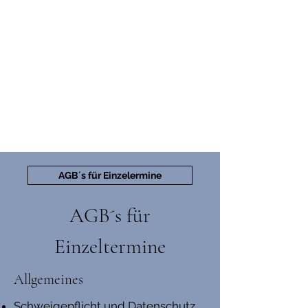
AGB´s für Einzelermine
AGB´s für
Einzeltermine
Allgemeines
Schweigepflicht und Datenschutz