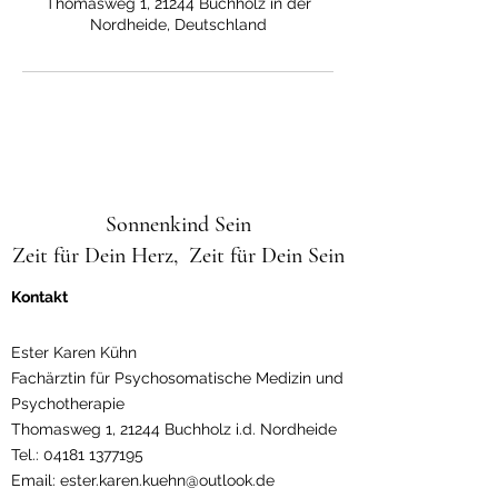
Thomasweg 1, 21244 Buchholz in der
Nordheide, Deutschland
Sonnenkind Sein
Zeit für Dein Herz, Zeit für Dein Sein
Kontakt
Ester Karen Kühn
Fachärztin für Psychosomatische Medizin und
Psychotherapie
Thomasweg 1, 21244 Buchholz i.d. Nordheide
Tel.:
04181 1377195
Email:
ester.karen.kuehn@outlook.de