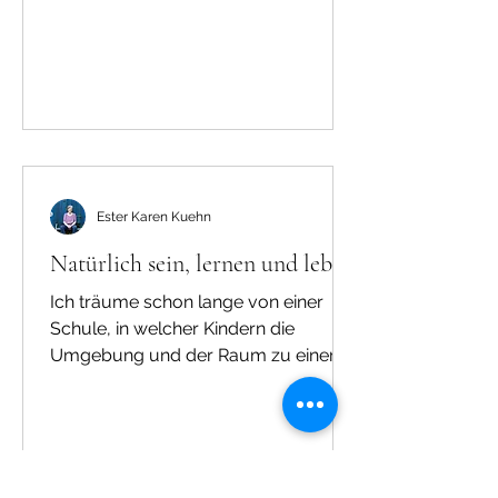
Medizin und Psychotherapie Aus
Gründen des Datenschutzes wurden
einzelne persönliche Details
Ester Karen Kuehn
Natürlich sein, lernen und leben
Ich träume schon lange von einer
Schule, in welcher Kindern die
Umgebung und der Raum zu einer
glücklichen und gesunden
Entwicklung...