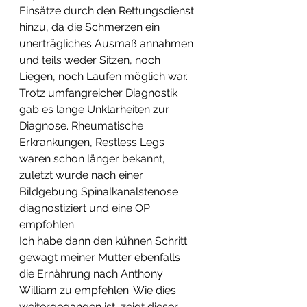
Einsätze durch den Rettungsdienst 
hinzu, da die Schmerzen ein 
unerträgliches Ausmaß annahmen 
und teils weder Sitzen, noch 
Liegen, noch Laufen möglich war. 
Trotz umfangreicher Diagnostik 
gab es lange Unklarheiten zur 
Diagnose. Rheumatische 
Erkrankungen, Restless Legs 
waren schon länger bekannt, 
zuletzt wurde nach einer 
Bildgebung Spinalkanalstenose 
diagnostiziert und eine OP 
empfohlen.
Ich habe dann den kühnen Schritt 
gewagt meiner Mutter ebenfalls 
die Ernährung nach Anthony 
William zu empfehlen. Wie dies 
weitergegangen ist, zeigt dieser 