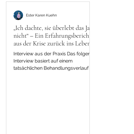
Ester Karen Kuehn
„Ich dachte, sie überlebt das Jahr
nicht“ – Ein Erfahrungsbericht
aus der Krise zurück ins Leben
Interview aus der Praxis Das folgende
Interview basiert auf einem
tatsächlichen Behandlungsverlauf in
meiner Praxis. Die Angaben wurden
gemeinsam mit der Mutter einer
Patientin für die Veröffentlichung
aufbereitet und anonymisiert. Die
Veröffentlichung erfolgt mit
ausdrücklicher Zustimmung der
Familie. Interviewführung und
Einordnung: Ester Karen Kühn,
Fachärztin für Psychosomatische